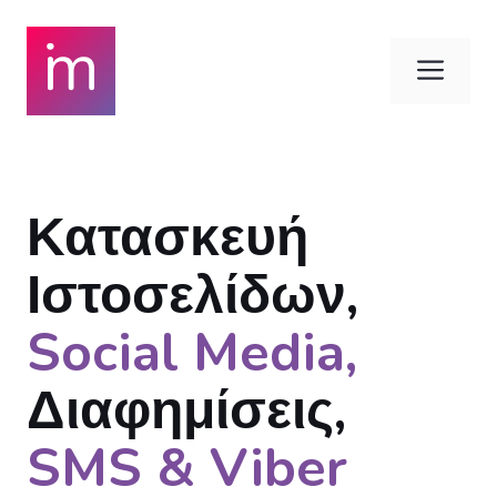
Skip
to
Men
content
Κατασκευή
Ιστοσελίδων,
Social Media,
Διαφημίσεις,
SMS & Viber