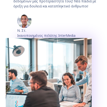
δεδομένων μας προτεραιότητα τους! Νέα παιδιά με
όρεξη για δουλειά και καταπληκτικό άνθρωποι!
Ν. Στ.
Ικανοποιημένος πελάτης InterMedia