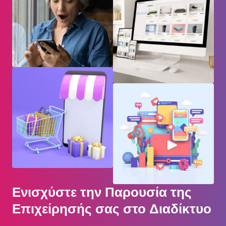
Ενισχύστε την Παρουσία της
Επιχείρησής σας στο Διαδίκτυο