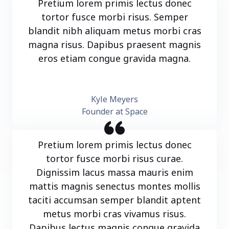
Pretium lorem primis lectus donec
tortor fusce morbi risus. Semper
blandit nibh aliquam metus morbi cras
magna risus. Dapibus praesent magnis
eros etiam congue gravida magna.
Kyle Meyers
Founder at Space
Pretium lorem primis lectus donec
tortor fusce morbi risus curae.
Dignissim lacus massa mauris enim
mattis magnis senectus montes mollis
taciti accumsan semper blandit aptent
metus morbi cras vivamus risus.
Dapibus lectus magnis congue gravida